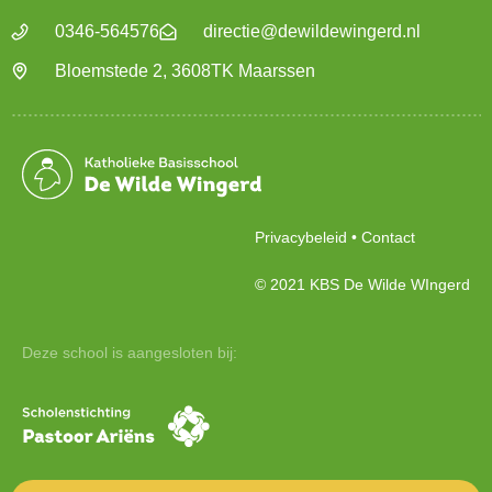
0346-564576
directie@dewildewingerd.nl
Bloemstede 2, 3608TK Maarssen
Privacybeleid
•
Contact
© 2021 KBS De Wilde WIngerd
Deze school is aangesloten bij: