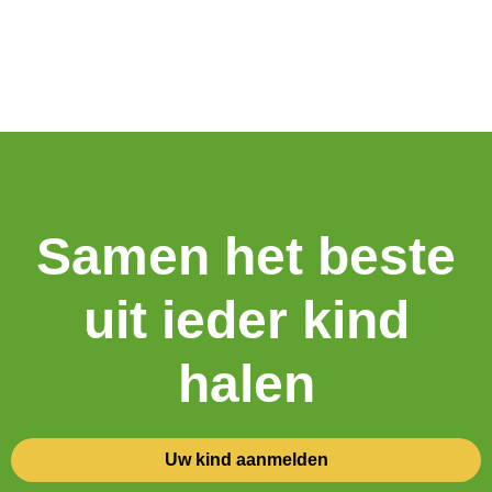
2025-2026
Samen het beste
uit ieder kind
halen
Uw kind aanmelden